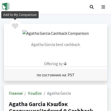
Add to My Comparison
Agatha Garcia best cashback
Offering by
по состоянию на PST
Главная
Кэшбэк
Agatha Garcia
Agatha Garcia Кэшбэк
Сравнение(Indexed 0 Cashback