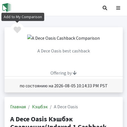
Add to My Comparison
A Dece Oasis best cashback
Offering by
по состоянию на 2026-08-05 10:14:33 PM PST
Главная
Кэшбэк
A Dece Oasis
A Dece Oasis Кэшбэк
Сравнение(Indexed 1 Cashback