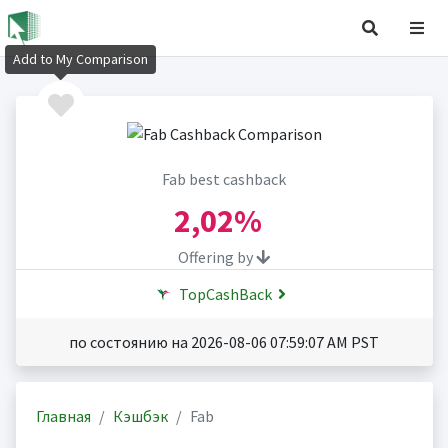
Add to My Comparison
Fab best cashback
2,02%
Offering by
TopCashBack
по состоянию на 2026-08-06 07:59:07 AM PST
Главная
Кэшбэк
Fab