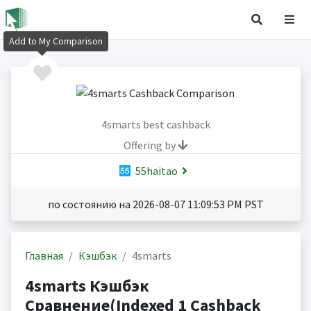
Add to My Comparison
4smarts best cashback
Offering by
55haitao
по состоянию на 2026-08-07 11:09:53 PM PST
Главная
Кэшбэк
4smarts
4smarts Кэшбэк
Сравнение(Indexed 1 Cashback