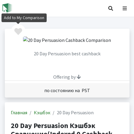
Add to My Comparison
20 Day Persuasion best cashback
Offering by
по состоянию на PST
Главная
Кэшбэк
20 Day Persuasion
20 Day Persuasion Кэшбэк
Сравнение(Indexed 0 Cashback