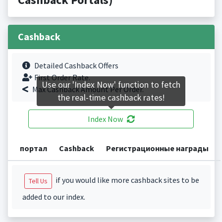
Cashback
Detailed Cashback Offers
First Order Rate.
Use our 'Index Now' function to fetch
Max Cashback Amount Per Order.
the real-time cashback rates!
Index Now
портал
Cashback
Регистрационные награды
if you would like more cashback sites to be
Tell Us
added to our index.