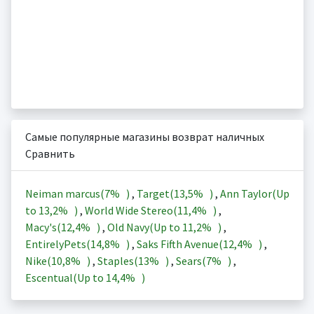
Самые популярные магазины возврат наличных
Сравнить
Neiman marcus(
7%
)
,
Target(
13,5%
)
,
Ann Taylor(Up
to
13,2%
)
,
World Wide Stereo(
11,4%
)
,
Macy's(
12,4%
)
,
Old Navy(Up to
11,2%
)
,
EntirelyPets(
14,8%
)
,
Saks Fifth Avenue(
12,4%
)
,
Nike(
10,8%
)
,
Staples(
13%
)
,
Sears(
7%
)
,
Escentual(Up to
14,4%
)