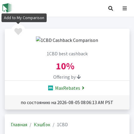
Add to My Comparison
1CBD best cashback
10%
Offering by
MaxRebates
по состоянию на 2026-08-05 08:06:13 AM PST
Главная
Кэшбэк
1CBD