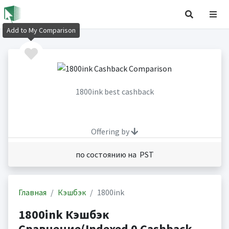
Add to My Comparison
1800ink best cashback
Offering by
по состоянию на PST
Главная
Кэшбэк
1800ink
1800ink Кэшбэк
Сравнение(Indexed 0 Cashback