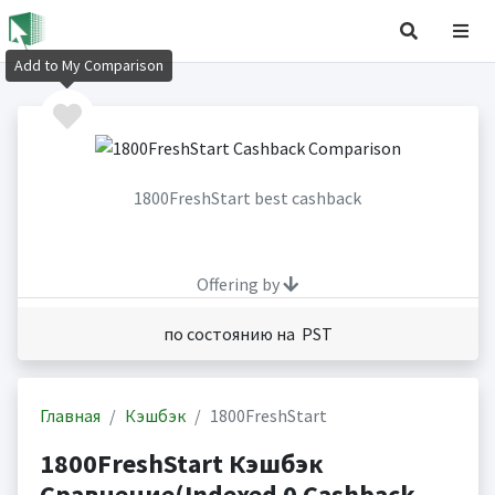
Add to My Comparison
1800FreshStart best cashback
Offering by
по состоянию на PST
Главная
Кэшбэк
1800FreshStart
1800FreshStart Кэшбэк
Сравнение(Indexed 0 Cashback