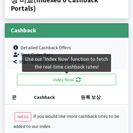
Portals)
Cashback
Detailed Cashback Offers
First Order Rate.
Use our 'Index Now' function to fetch
Max Cashback Amount Per Order.
the real-time cashback rates!
Index Now
문
Cashback
등록 보상
if you would like more cashback sites to be
Tell Us
added to our index.