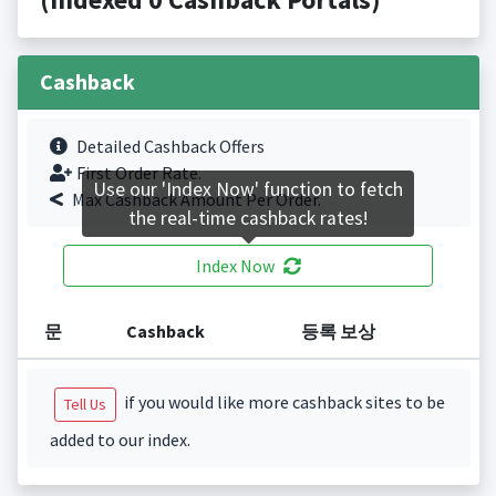
Cashback
Detailed Cashback Offers
First Order Rate.
Use our 'Index Now' function to fetch
Max Cashback Amount Per Order.
the real-time cashback rates!
Index Now
문
Cashback
등록 보상
if you would like more cashback sites to be
Tell Us
added to our index.