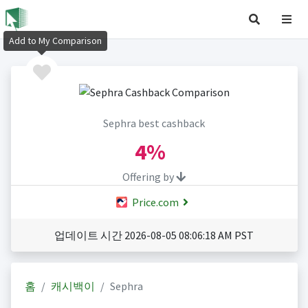
Add to My Comparison
Sephra best cashback
4%
Offering by
Price.com
업데이트 시간 2026-08-05 08:06:18 AM PST
홈
캐시백이
Sephra