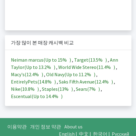
가장 많이 본 매장 캐시백 비교
Neiman marcus(Up to
15%
)
,
Target(
13.5%
)
,
Ann
Taylor(Up to
13.2%
)
,
World Wide Stereo(
11.4%
)
,
Macy's(
12.4%
)
,
Old Navy(Up to
11.2%
)
,
EntirelyPets(
14.8%
)
,
Saks Fifth Avenue(
12.4%
)
,
Nike(
10.8%
)
,
Staples(
13%
)
,
Sears(
7%
)
,
Escentual(Up to
14.4%
)
이용약관
개인 정보 약관
About us
English
|
中文
|
한국어
|
Русский