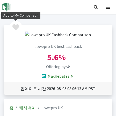
Add to My Comparison
Lowepro UK best cashback
5.6%
Offering by
MaxRebates
업데이트 시간 2026-08-05 08:06:13 AM PST
홈
캐시백이
Lowepro UK